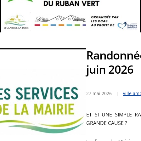
Randonnée
juin 2026
27 mai 2026
Ville am
ET SI UNE SIMPLE R
GRANDE CAUSE ?