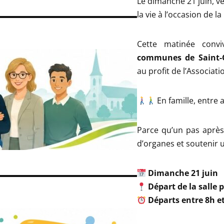
Le dimanche 21 juin, ve
la vie à l’occasion de la
Cette matinée convi
communes de Saint-C
au profit de l’Associa
En famille, entre 
Parce qu’un pas après
d’organes et soutenir u
Dimanche 21 juin
Départ de la salle 
Départs entre 8h e