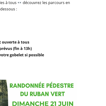
les à tous
découvrez les parcours en
i-dessous :
t ouverte à tous
révus (fin à 13h)
otre gobelet si possible