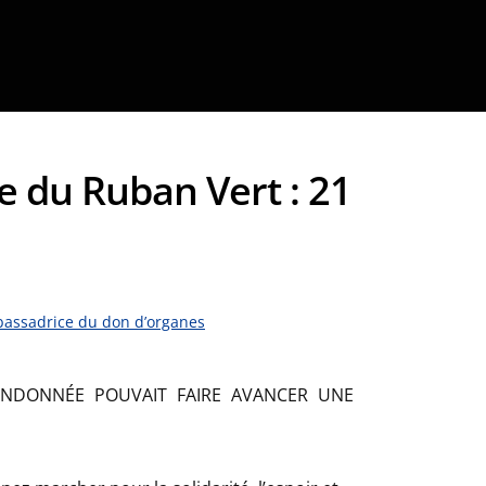
 du Ruban Vert : 21
bassadrice du don d’organes
ANDONNÉE POUVAIT FAIRE AVANCER UNE