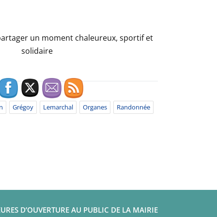
rtager un moment chaleureux, sportif et
solidaire
n
Grégoy
Lemarchal
Organes
Randonnée
URES D’OUVERTURE AU PUBLIC DE LA MAIRIE