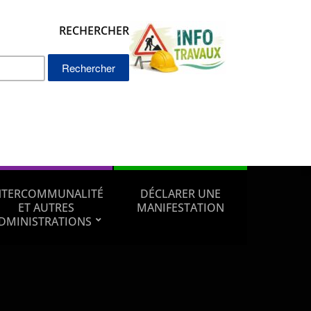
RECHERCHER
Rechercher :
NTERCOMMUNALITÉ
DÉCLARER UNE
ET AUTRES
MANIFESTATION
DMINISTRATIONS