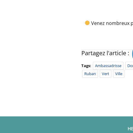
Venez nombreux pa
Partagez l'article :
Tags:
Ambassadrisse
Do
Ruban
Vert
Ville
HE