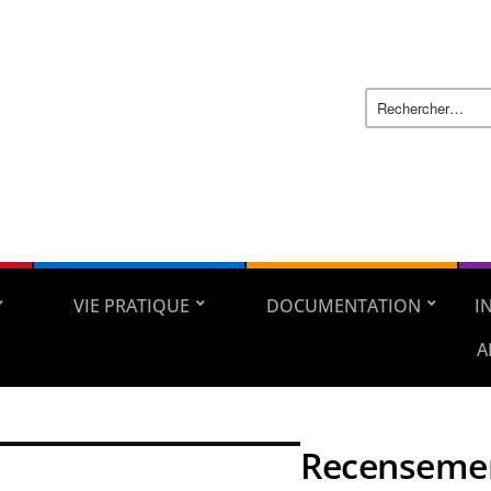
VIE PRATIQUE
DOCUMENTATION
I
A
Recensemen