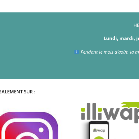
HE
Lundi, mardi, j
Pendant le mois d’août, la ma
GALEMENT SUR :