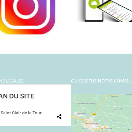
NS LEGALES
OÙ SE SITUE NOTRE COMMU