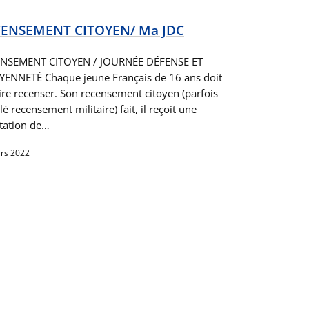
ENSEMENT CITOYEN/ Ma JDC
NSEMENT CITOYEN / JOURNÉE DÉFENSE ET
YENNETÉ Chaque jeune Français de 16 ans doit
aire recenser. Son recensement citoyen (parfois
é recensement militaire) fait, il reçoit une
station de…
rs 2022