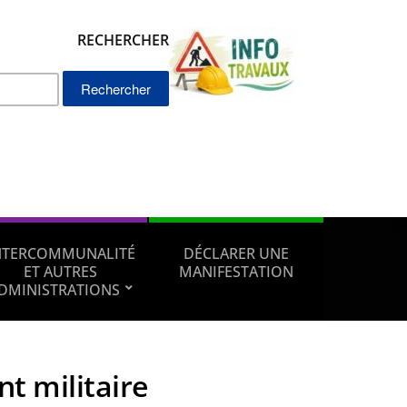
RECHERCHER
Rechercher :
NTERCOMMUNALITÉ
DÉCLARER UNE
ET AUTRES
MANIFESTATION
DMINISTRATIONS
t militaire