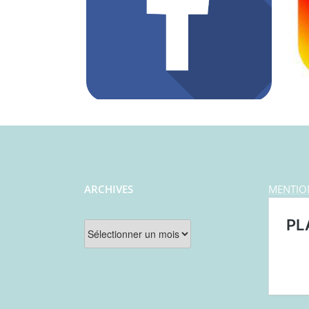
ARCHIVES
MENTIO
Archives