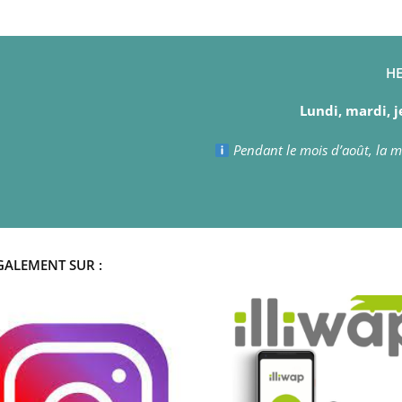
HE
Lundi, mardi, j
Pendant le mois d’août, la ma
GALEMENT SUR :