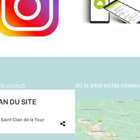
NS LEGALES
OÙ SE SITUE NOTRE COMMU