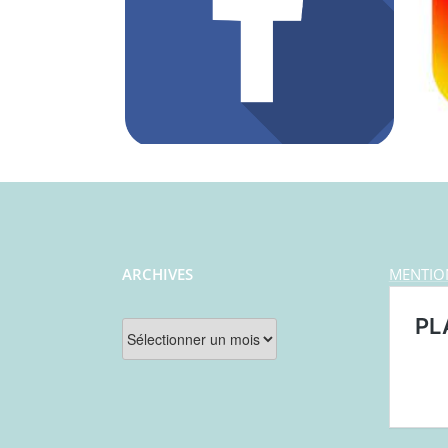
ARCHIVES
MENTIO
Archives