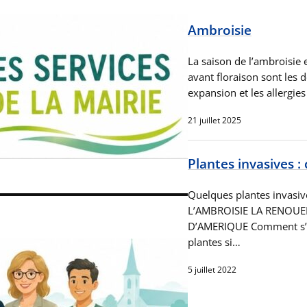
Ambroisie
La saison de l’ambroisie 
avant floraison sont les 
expansion et les allergie
21 juillet 2025
Plantes invasives 
Quelques plantes invasives
L’AMBROISIE LA RENOUEE
D’AMERIQUE Comment s’en 
plantes si…
5 juillet 2022