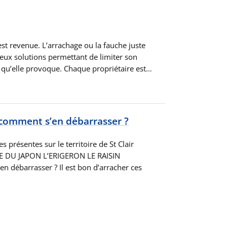
est revenue. L’arrachage ou la fauche juste
deux solutions permettant de limiter son
s qu’elle provoque. Chaque propriétaire est…
: comment s’en débarrasser ?
 présentes sur le territoire de St Clair
 DU JAPON L’ERIGERON LE RAISIN
débarrasser ? Il est bon d’arracher ces