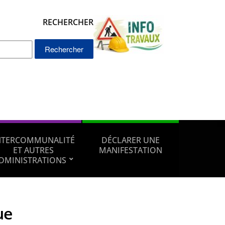
RECHERCHER
Rechercher :
NTERCOMMUNALITÉ
DÉCLARER UNE
ET AUTRES
MANIFESTATION
DMINISTRATIONS
ue