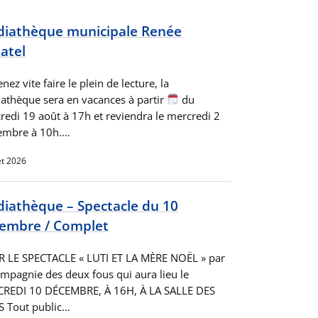
iathèque municipale Renée
atel
nez vite faire le plein de lecture, la
athèque sera en vacances à partir
du
redi 19 août à 17h et reviendra le mercredi 2
embre à 10h.…
let 2026
iathèque – Spectacle du 10
embre / Complet
 LE SPECTACLE « LUTI ET LA MÈRE NOËL » par
ompagnie des deux fous qui aura lieu le
REDI 10 DÉCEMBRE, À 16H, À LA SALLE DES
S Tout public…