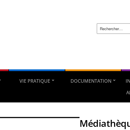
VIE PRATIQUE
DOCUMENTATION
I
A
Médiathèq