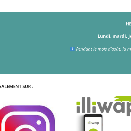
HE
Lundi, mardi, j
Pendant le mois d’août, la ma
GALEMENT SUR :