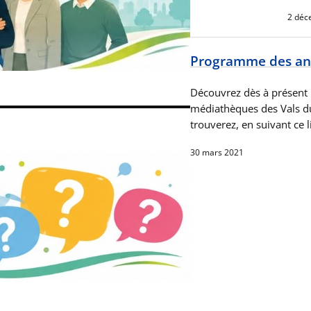
2 déc
Programme des ani
Découvrez dès à présent
médiathèques des Vals du
trouverez, en suivant ce 
30 mars 2021