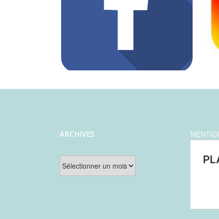
ARCHIVES
MENTIO
Archives