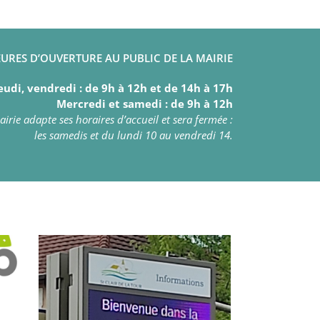
URES D’OUVERTURE AU PUBLIC DE LA MAIRIE
eudi, vendredi : de 9h à 12h et de 14h à 17h
Mercredi et samedi : de 9h à 12h
irie adapte ses horaires d’accueil et sera fermée :
les samedis et du lundi 10 au vendredi 14.