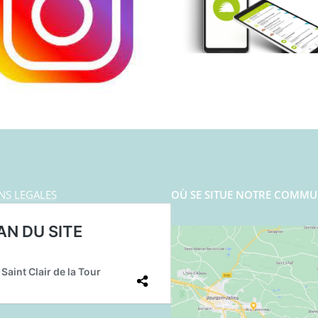
NS LEGALES
OÙ SE SITUE NOTRE COMMU