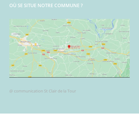
OÙ SE SITUE NOTRE COMMUNE ?
@ communication St Clair de la Tour