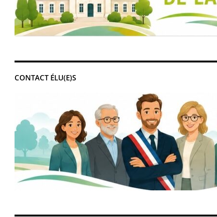
CONTACT ÉLU(E)S