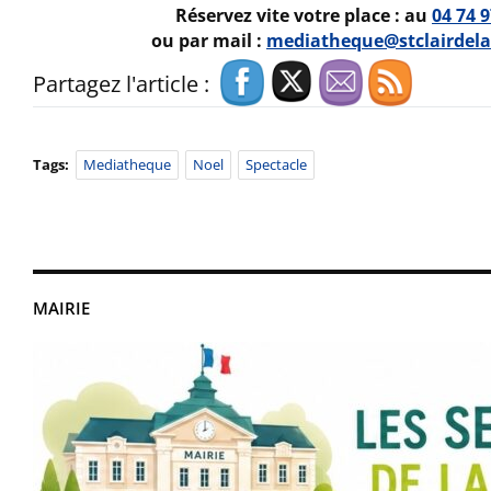
Réservez vite votre place : au
04 74 9
ou par mail :
mediatheque@stclairdel
Partagez l'article :
Tags:
Mediatheque
Noel
Spectacle
MAIRIE