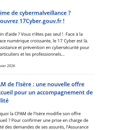
time de cybermalveillance ?
ouvrez 17Cyber.gouv.fr !
n d’aide ? Vous n’êtes pas seul ! ​Face à la
ce numérique croissante, le 17 Cyber est là. ​
sistance et prévention en cybersécurité pour
articuliers et les professionnels…
nvier 2026
M de l’Isère : une nouvelle offre
ccueil pour un accompagnement de
lité
quoi la CPAM de l’Isère modifie son offre
cueil ? Pour confirmer une prise en charge de
ité des demandes de ses assurés, l’Assurance