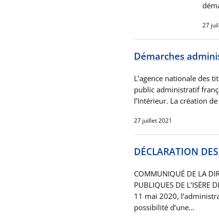
déma
27 jui
Démarches administ
L’agence nationale des ti
public administratif franç
l’Intérieur. La création d
27 juillet 2021
DÉCLARATION DES
COMMUNIQUÉ DE LA DIR
PUBLIQUES DE L’ISÈRE 
11 mai 2020, l’administrat
possibilité d’une…