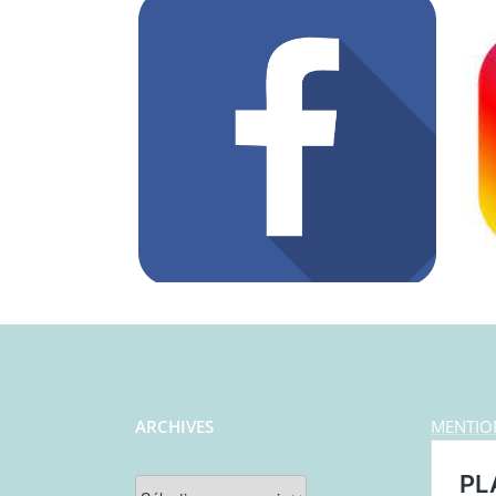
ARCHIVES
MENTIO
Archives