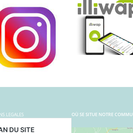
NS LEGALES
OÙ SE SITUE NOTRE COMMU