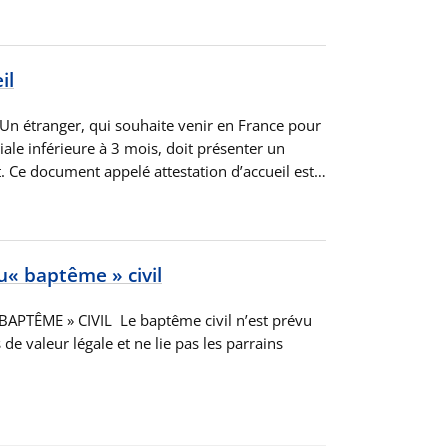
il
n étranger, qui souhaite venir en France pour
iale inférieure à 3 mois, doit présenter un
t. Ce document appelé attestation d’accueil est…
u« baptême » civil
BAPTÊME » CIVIL Le baptême civil n’est prévu
 de valeur légale et ne lie pas les parrains