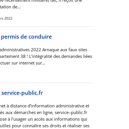
station de…
rs 2022
 permis de conduire
administratives 2022 Arnaque aux faux sites
partement 38 ! L’intégralité des demandes liées
fectuer sur internet sur…
 service-public.fr
het à distance d’information administrative et
cès aux démarches en ligne, service–public.fr
ose à l’usager un accès aux informations qui
utiles pour connaître ses droits et réaliser ses