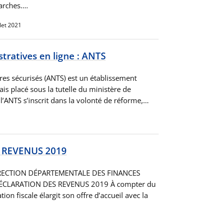
rches.…
llet 2021
ratives en ligne : ANTS
tres sécurisés (ANTS) est un établissement
ais placé sous la tutelle du ministère de
e l’ANTS s’inscrit dans la volonté de réforme,…
 REVENUS 2019
ECTION DÉPARTEMENTALE DES FINANCES
DÉCLARATION DES REVENUS 2019 À compter du
ion fiscale élargit son offre d’accueil avec la