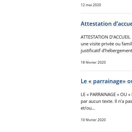
12 mai 2020
Attestation d’accue
ATTESTATION D’ACCUEIL U
une visite privée ou famil
justificatif d’hébergemen
18 février 2020
Le « parrainage» o
LE « PARRAINAGE » OU « 
par aucun texte. Il n’a pas
et/ou…
10 février 2020