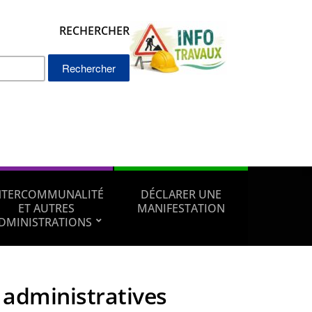
RECHERCHER
Rechercher :
NTERCOMMUNALITÉ
DÉCLARER UNE
ET AUTRES
MANIFESTATION
DMINISTRATIONS
administratives