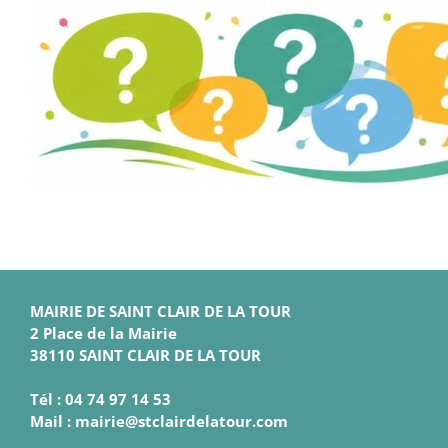
MAIRIE DE SAINT CLAIR DE LA TOUR
2 Place de la Mairie
38110 SAINT CLAIR DE LA TOUR
Tél : 04 74 97 14 53
Mail : mairie@stclairdelatour.com