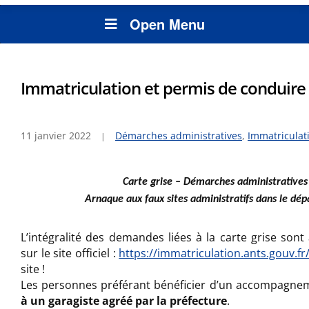
Open Menu
Immatriculation et permis de conduire
11 janvier 2022
Démarches administratives
,
Immatriculat
Carte grise – Démarches administratives
Arnaque aux faux sites administratifs dans le dé
L’intégralité des demandes liées à la carte grise sont 
sur le site officiel :
https://immatriculation.ants.gouv.fr
site !
Les personnes préférant bénéficier d’un accompagn
à un garagiste agréé par la préfecture
.