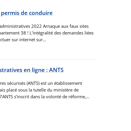
 permis de conduire
administratives 2022 Arnaque aux faux sites
partement 38 ! L’intégralité des demandes liées
fectuer sur internet sur…
ratives en ligne : ANTS
tres sécurisés (ANTS) est un établissement
ais placé sous la tutelle du ministère de
e l’ANTS s’inscrit dans la volonté de réforme,…