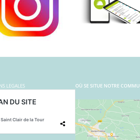
NS LEGALES
OÙ SE SITUE NOTRE COMMU