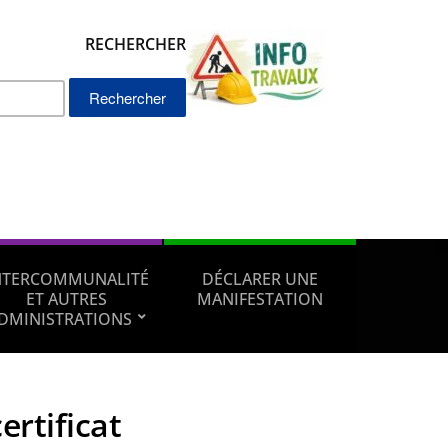
RECHERCHER
Rechercher :
NTERCOMMUNALITÉ
DÉCLARER UNE
ET AUTRES
MANIFESTATION
DMINISTRATIONS
certificat