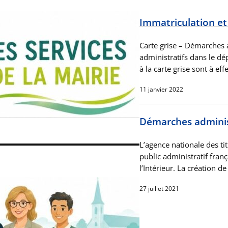
Immatriculation et
Carte grise – Démarches 
administratifs dans le dé
à la carte grise sont à ef
11 janvier 2022
Démarches administ
L’agence nationale des ti
public administratif franç
l’Intérieur. La création d
27 juillet 2021