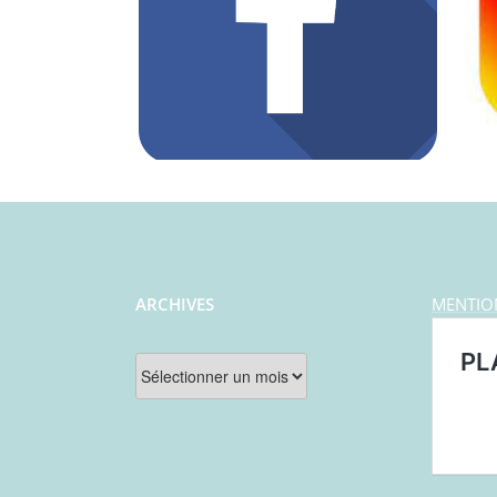
ARCHIVES
MENTIO
Archives