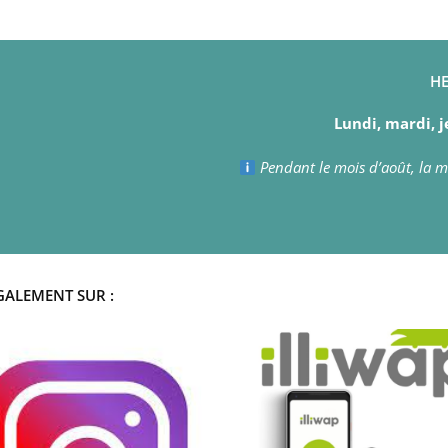
HE
Lundi, mardi, j
Pendant le mois d’août, la ma
GALEMENT SUR :