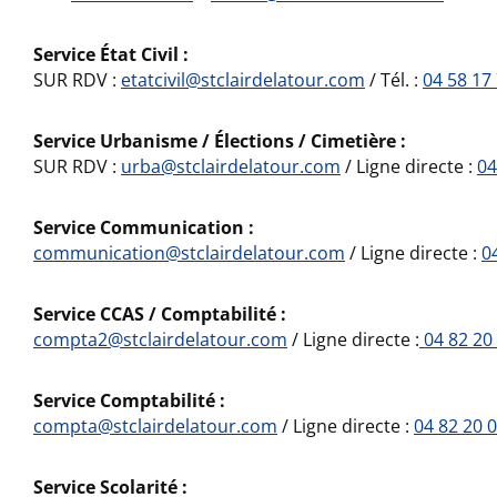
Service État Civil :
SUR RDV :
etatcivil@stclairdelatour.com
/ Tél. :
04 58 17
Service Urbanisme / Élections / Cimetière :
SUR RDV :
urba@stclairdelatour.com
/ Ligne directe :
04
Service Communication :
communication@stclairdelatour.com
/ Ligne directe :
0
Service CCAS / Comptabilité :
compta2@stclairdelatour.com
/ Ligne directe :
04 82 20
Service Comptabilité :
compta@stclairdelatour.com
/ Ligne directe :
04 82 20 
Service Scolarité :