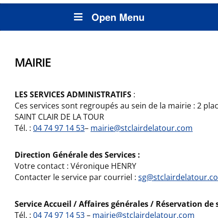
Open Menu
MAIRIE
LES SERVICES ADMINISTRATIFS
:
Ces services sont regroupés au sein de la mairie : 2 pla
SAINT CLAIR DE LA TOUR
Tél. :
04 74 97 14 53
–
mairie@stclairdelatour.com
Direction Générale des Services :
Votre contact : Véronique HENRY
Contacter le service par courriel :
sg@stclairdelatour.c
Service Accueil / Affaires générales / Réservation de s
Tél. :
04 74 97 14 53
–
mairie@stclairdelatour.com