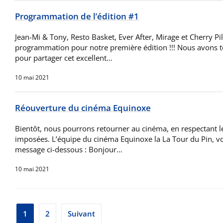
Programmation de l’édition #1
Jean-Mi & Tony, Resto Basket, Ever After, Mirage et Cherry Pil
programmation pour notre première édition !!! Nous avons to
pour partager cet excellent…
10 mai 2021
Réouverture du cinéma Equinoxe
Bientôt, nous pourrons retourner au cinéma, en respectant le
imposées. L’équipe du cinéma Equinoxe la La Tour du Pin, vo
message ci-dessous : Bonjour…
10 mai 2021
Pagination
1
2
Suivant