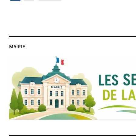
des
publications
MAIRIE