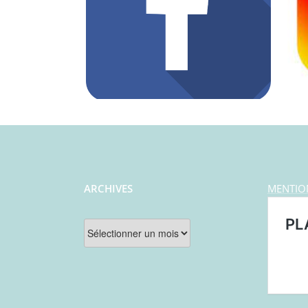
ARCHIVES
MENTIO
Archives