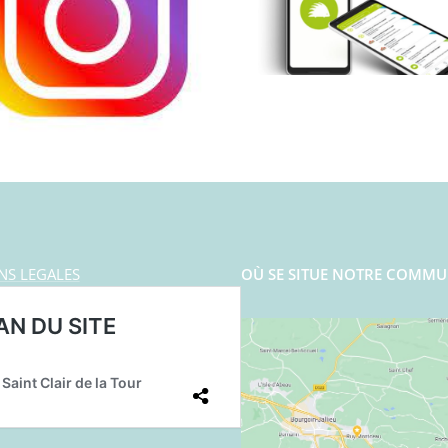
NS LEGALES
OÙ SE SITUE NOTRE COMMU