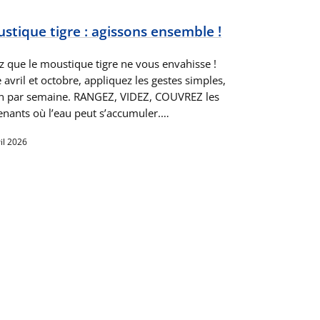
stique tigre : agissons ensemble !
ez que le moustique tigre ne vous envahisse !
 avril et octobre, appliquez les gestes simples,
n par semaine. RANGEZ, VIDEZ, COUVREZ les
enants où l’eau peut s’accumuler.…
il 2026