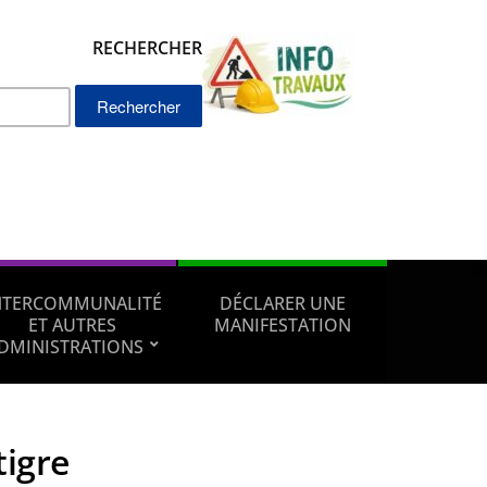
RECHERCHER
Rechercher :
NTERCOMMUNALITÉ
DÉCLARER UNE
ET AUTRES
MANIFESTATION
DMINISTRATIONS
tigre