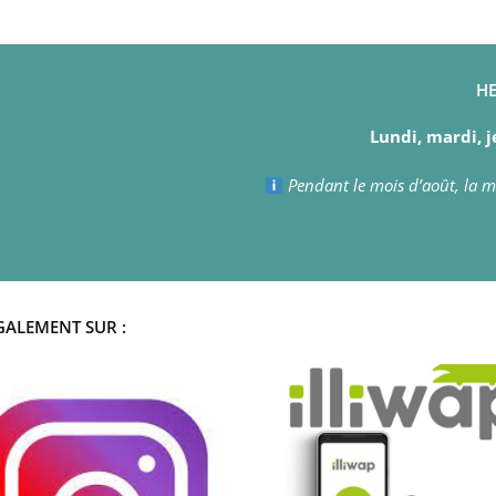
HE
Lundi, mardi, j
Pendant le mois d’août, la ma
GALEMENT SUR :