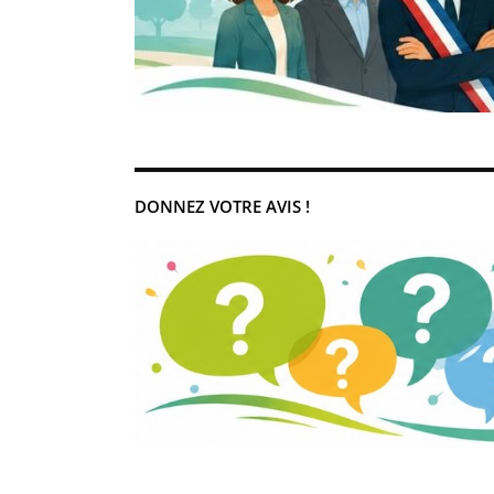
DONNEZ VOTRE AVIS !