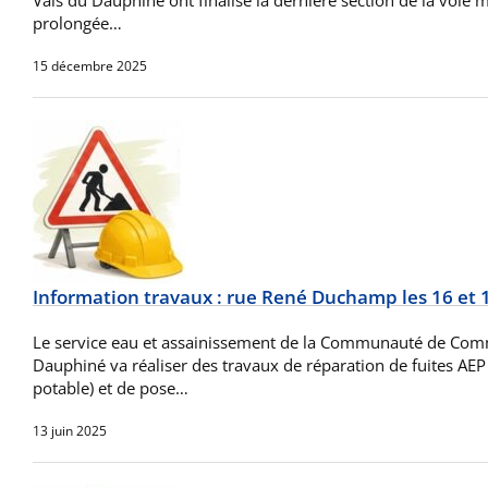
Vals du Dauphiné ont finalisé la dernière section de la voi
prolongée…
15 décembre 2025
Information travaux : rue René Duchamp les 16 et
Le service eau et assainissement de la Communauté de Com
Dauphiné va réaliser des travaux de réparation de fuites AEP
potable) et de pose…
13 juin 2025