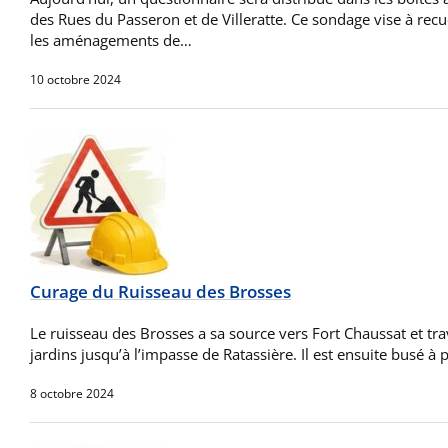
des Rues du Passeron et de Villeratte. Ce sondage vise à recu
les aménagements de…
10 octobre 2024
Curage du Ruisseau des Brosses
Le ruisseau des Brosses a sa source vers Fort Chaussat et tra
jardins jusqu’à l’impasse de Ratassière. Il est ensuite busé à 
8 octobre 2024