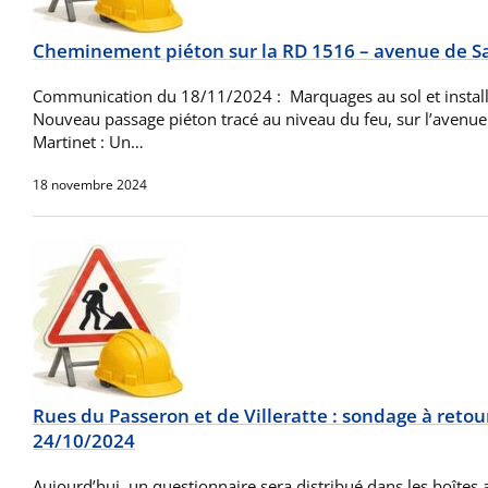
Cheminement piéton sur la RD 1516 – avenue de Sa
Communication du 18/11/2024 : Marquages au sol et installa
Nouveau passage piéton tracé au niveau du feu, sur l’avenue 
Martinet : Un…
18 novembre 2024
Rues du Passeron et de Villeratte : sondage à retou
24/10/2024
Aujourd’hui, un questionnaire sera distribué dans les boîtes 