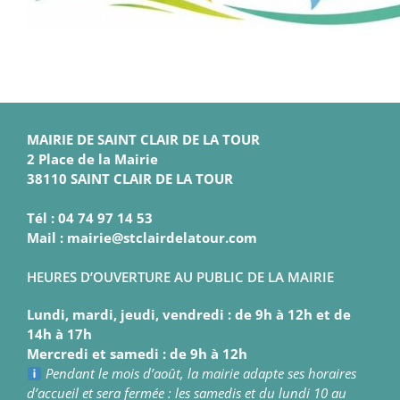
MAIRIE DE SAINT CLAIR DE LA TOUR
2 Place de la Mairie
38110 SAINT CLAIR DE LA TOUR
Tél : 04 74 97 14 53
Mail : mairie@stclairdelatour.com
HEURES D’OUVERTURE AU PUBLIC DE LA MAIRIE
Lundi, mardi, jeudi, vendredi : de 9h à 12h et de
14h à 17h
Mercredi et samedi : de 9h à 12h
Pendant le mois d’août, la mairie adapte ses horaires
d’accueil et sera fermée : les samedis et du lundi 10 au