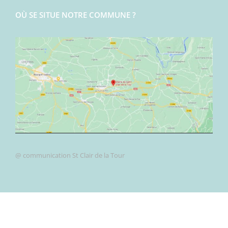
OÙ SE SITUE NOTRE COMMUNE ?
@ communication St Clair de la Tour