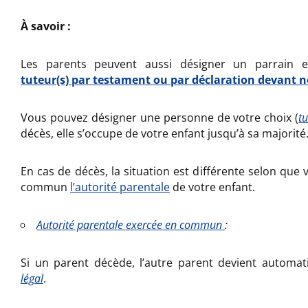
À savoir :
Les parents peuvent aussi désigner un parrain
tuteur(s) par testament ou par déclaration devant n
Vous pouvez désigner une personne de votre choix (
t
décès, elle s’occupe de votre enfant jusqu’à sa majorité
En cas de décès, la situation est différente selon que 
commun
l’autorité parentale
de votre enfant.
Autorité parentale exercée en commun
:
Si un parent décède, l’autre parent devient autom
légal
.