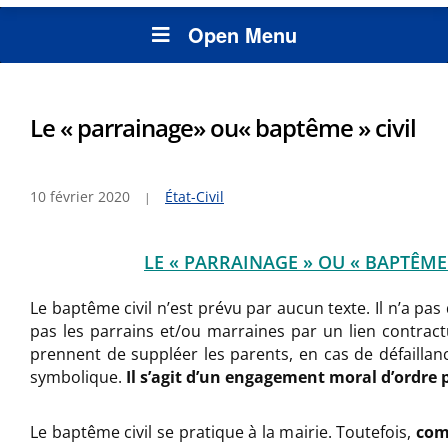
Open Menu
Le « parrainage» ou« baptême » civil
10 février 2020
État-Civil
LE « PARRAINAGE » OU « BAPTÊME 
Le baptême civil n’est prévu par aucun texte. Il n’a pas 
pas les parrains et/ou marraines par un lien contract
prennent de suppléer les parents, en cas de défaillanc
symbolique.
Il s’agit d’un engagement moral d’ordre
Le baptême civil se pratique à la mairie. Toutefois,
com