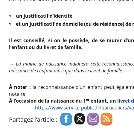
un justificatif d’identité
et un justificatif de domicile (ou de résidence) de
Il est conseillé, si on le possède, de se munir d’
l’enfant ou du livret de famille.
→
La mairie de naissance indiquera cette reconnaissanc
naissance de l’enfant ainsi que dans le livret de famille.
À noter :
la reconnaissance d’un enfant peut égaleme
notaire.
er
À l’occasion de la naissance du 1
enfant, un
livret 
https://www.service-public.fr/particuliers/v
Partagez l'article :