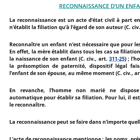
RECONNAISSANCE D’UN ENF
La reconnaissance est un acte d’état civil à part en
n’établit la filiation qu’à l’égard de son auteur (C. civ.
Reconnaître un enfant n’est nécessaire que pour 
En effet, la mère établit dans tous les cas sa filiatio
la naissance de son enfant (C. civ., art.
311-25
) ; l
la présomption de paternité, dispositif légal fai
l’enfant de son épouse, au même moment (C. civ., ar
En revanche, l’homme non marié ne dispose
automatique pour établir sa filiation. Pour lui, il e
le reconnaître.
La reconnaissance peut se faire dans n’importe quell
L’acte de reconnaissance mentionne : les noms, pré