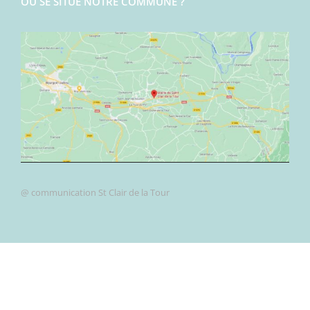
OÙ SE SITUE NOTRE COMMUNE ?
@ communication St Clair de la Tour