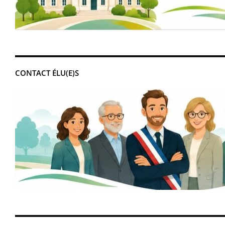
CONTACT ÉLU(E)S