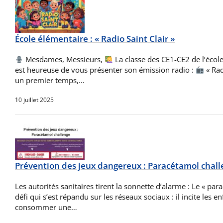
École élémentaire : « Radio Saint Clair »
Mesdames, Messieurs,
La classe des CE1-CE2 de l’école
est heureuse de vous présenter son émission radio :
« Rad
un premier temps,…
10 juillet 2025
Prévention des jeux dangereux : Paracétamol chal
Les autorités sanitaires tirent la sonnette d’alarme : Le « pa
défi qui s’est répandu sur les réseaux sociaux : il incite les e
consommer une…