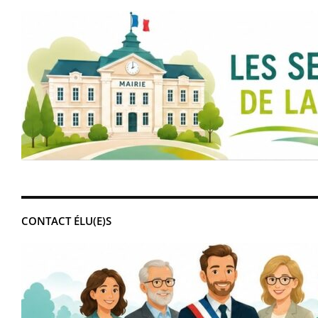
CONTACT ÉLU(E)S