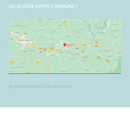
OÙ SE SITUE NOTRE COMMUNE ?
@ communication St Clair de la Tour