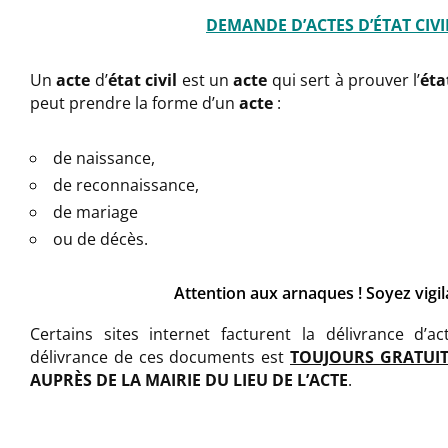
DEMANDE D’ACTES D’ÉTAT CIVI
Un
acte
d’
état civil
est un
acte
qui sert à prouver l’
éta
peut prendre la forme d’un
acte
:
de naissance,
de reconnaissance,
de mariage
ou de décès.
Attention aux arnaques ! Soyez vigil
Certains sites internet facturent la délivrance d’ac
délivrance de ces documents est
TOUJOURS GRATUIT
AUPRÈS DE LA MAIRIE DU LIEU DE L’ACTE
.