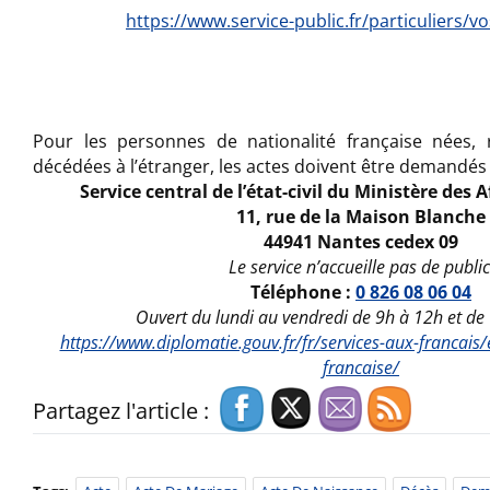
https://www.service-public.fr/particuliers/v
Pour les personnes de nationalité française nées,
décédées à l’étranger, les actes doivent être demandés 
Service central de l’état-civil du Ministère des 
11, rue de la Maison Blanche
44941 Nantes cedex 09
Le service n’accueille pas de public
Téléphone :
0 826 08 06 04
Ouvert du lundi au vendredi de 9h à 12h et d
https://www.diplomatie.gouv.fr/fr/services-aux-francais/et
francaise/
Partagez l'article :