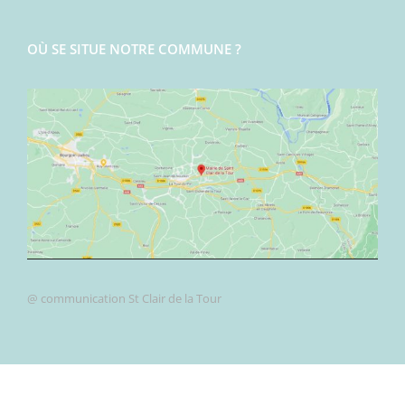
OÙ SE SITUE NOTRE COMMUNE ?
@ communication St Clair de la Tour