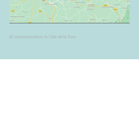
@ communication St Clair de la Tour