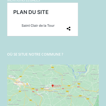
OÙ SE SITUE NOTRE COMMUNE ?