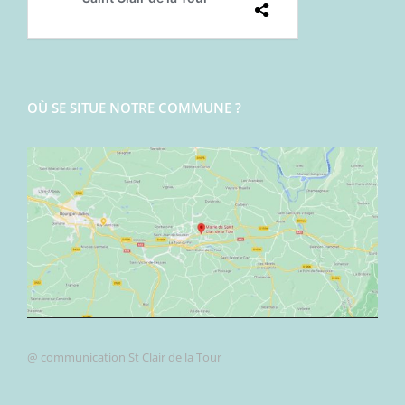
OÙ SE SITUE NOTRE COMMUNE ?
@ communication St Clair de la Tour