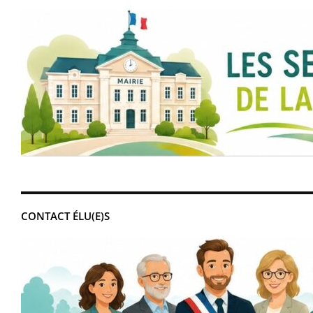
CONTACT ÉLU(E)S