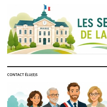
CONTACT ÉLU(E)S