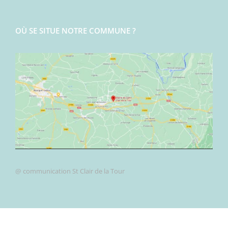
OÙ SE SITUE NOTRE COMMUNE ?
@ communication St Clair de la Tour