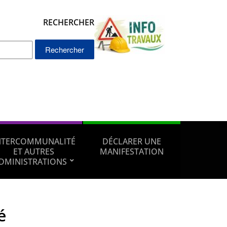
RECHERCHER
Rechercher :
NTERCOMMUNALITÉ
DÉCLARER UNE
ET AUTRES
MANIFESTATION
DMINISTRATIONS
é