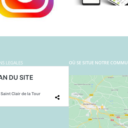
NS LEGALES
OÙ SE SITUE NOTRE COMMU