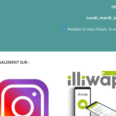
HE
Lundi, mardi, j
Pendant le mois d’août, la ma
GALEMENT SUR :