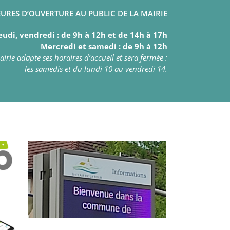
URES D’OUVERTURE AU PUBLIC DE LA MAIRIE
eudi, vendredi : de 9h à 12h et de 14h à 17h
Mercredi et samedi : de 9h à 12h
irie adapte ses horaires d’accueil et sera fermée :
les samedis et du lundi 10 au vendredi 14.