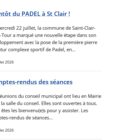
ntôt du PADEL à St Clair !
rcredi 22 juillet, la commune de Saint-Clair-
a-Tour a marqué une nouvelle étape dans son
loppement avec la pose de la première pierre
utur complexe sportif de Padel, en…
llet 2026
ptes-rendus des séances
réunions du conseil municipal ont lieu en Mairie
la salle du conseil. Elles sont ouvertes à tous.
êtes les bienvenu(e)s pour y assister. Les
tes-rendus de séances…
llet 2026