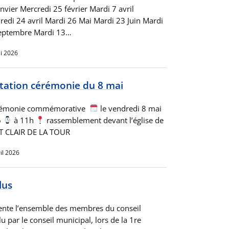
nvier Mercredi 25 février Mardi 7 avril
redi 24 avril Mardi 26 Mai Mardi 23 Juin Mardi
eptembre Mardi 13…
i 2026
itation cérémonie du 8 mai
émonie commémorative
le vendredi 8 mai
6
à 11h
rassemblement devant l’église de
T CLAIR DE LA TOUR
il 2026
lus
sente l’ensemble des membres du conseil
u par le conseil municipal, lors de la 1re