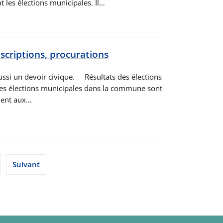
t les élections municipales. Il…
inscriptions, procurations
 aussi un devoir civique. Résultats des élections
 des élections municipales dans la commune sont
ment aux…
Suivant
s