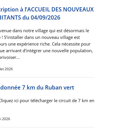
cription à l’ACCUEIL DES NOUVEAUX
ITANTS du 04/09/2026
venue dans notre village qui est désormais le
 ! S’installer dans un nouveau village est
ours une expérience riche. Cela nécessite pour
ue arrivant d’intégrer une nouvelle population,
privoiser…
llet 2026
donnée 7 km du Ruban vert
liquez ici pour télécharger le circuit de 7 km en
i 2026