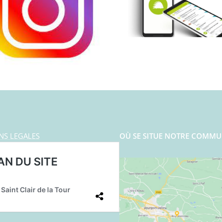
NS LEGALES
OÙ SE SITUE NOTRE COMMU