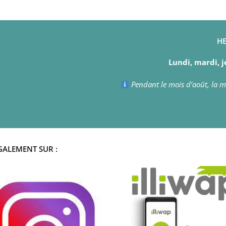
HE
Lundi, mardi, j
Pendant le mois d’août, la ma
GALEMENT SUR :