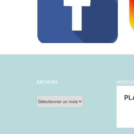
ARCHIVES
MENTIO
Archives