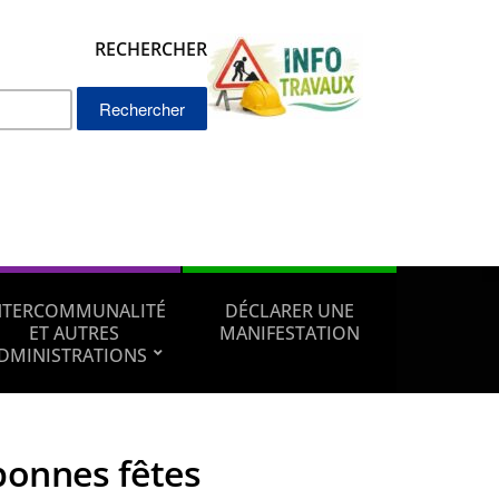
RECHERCHER
Rechercher :
NTERCOMMUNALITÉ
DÉCLARER UNE
ET AUTRES
MANIFESTATION
DMINISTRATIONS
bonnes fêtes