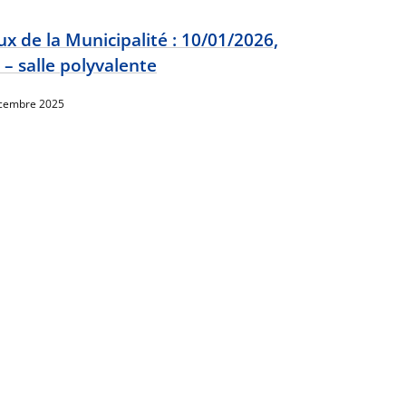
x de la Municipalité : 10/01/2026,
 – salle polyvalente
cembre 2025