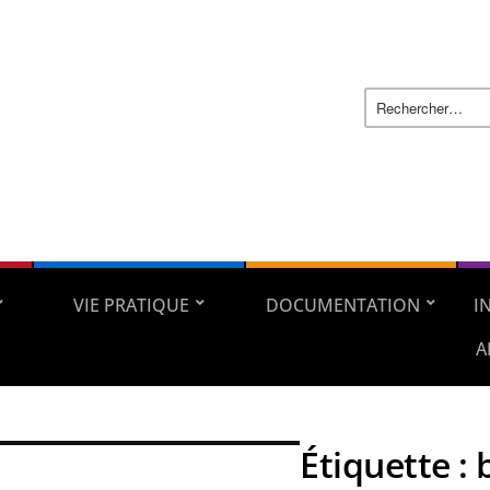
VIE PRATIQUE
DOCUMENTATION
I
A
Étiquette :