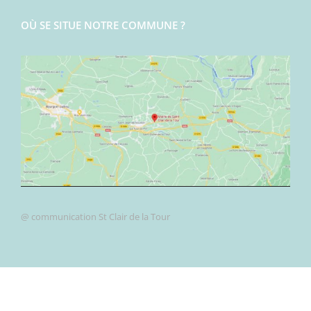
OÙ SE SITUE NOTRE COMMUNE ?
@ communication St Clair de la Tour