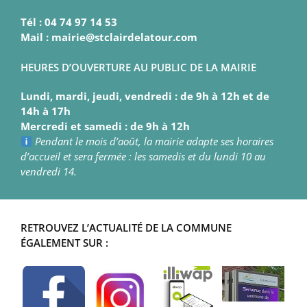
Tél : 04 74 97 14 53
Mail : mairie@stclairdelatour.com
HEURES D’OUVERTURE AU PUBLIC DE LA MAIRIE
Lundi, mardi, jeudi, vendredi : de 9h à 12h et de
14h à 17h
Mercredi et samedi : de 9h à 12h
Pendant le mois d’août, la mairie adapte ses horaires
d’accueil et sera fermée : les samedis et du lundi 10 au
vendredi 14.
RETROUVEZ L’ACTUALITÉ DE LA COMMUNE
ÉGALEMENT SUR :