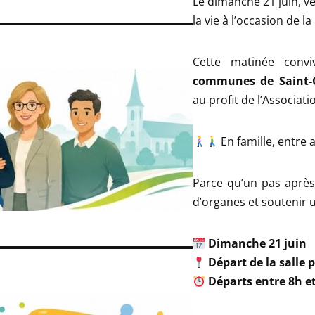
Le dimanche 21 juin, ve
la vie à l’occasion de la
Cette matinée convi
communes de Saint-C
au profit de l’Associa
En famille, entre 
Parce qu’un pas après
d’organes et soutenir u
Dimanche 21 juin
Départ de la salle 
Départs entre 8h e