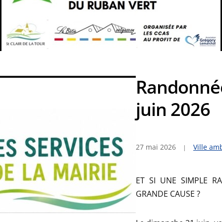
Randonnée
juin 2026
27 mai 2026
Ville am
ET SI UNE SIMPLE R
GRANDE CAUSE ?