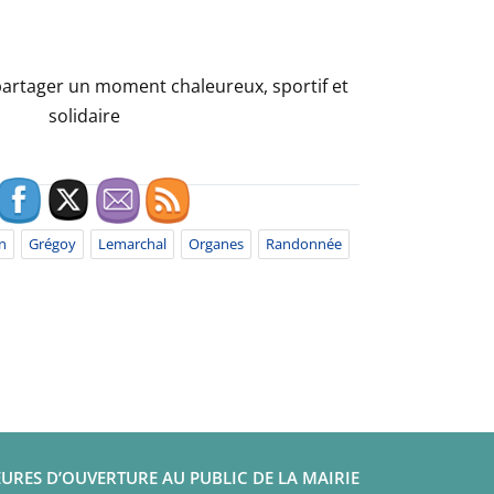
rtager un moment chaleureux, sportif et
solidaire
n
Grégoy
Lemarchal
Organes
Randonnée
URES D’OUVERTURE AU PUBLIC DE LA MAIRIE