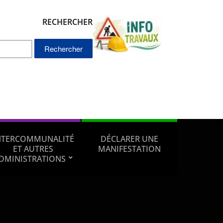
RECHERCHER
Rechercher :
NTERCOMMUNALITÉ
DÉCLARER UNE
ET AUTRES
MANIFESTATION
DMINISTRATIONS