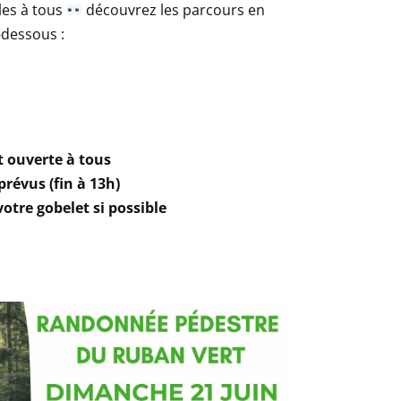
les à tous
découvrez les parcours en
i-dessous :
t ouverte à tous
révus (fin à 13h)
otre gobelet si possible