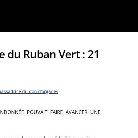
 du Ruban Vert : 21
bassadrice du don d’organes
ANDONNÉE POUVAIT FAIRE AVANCER UNE