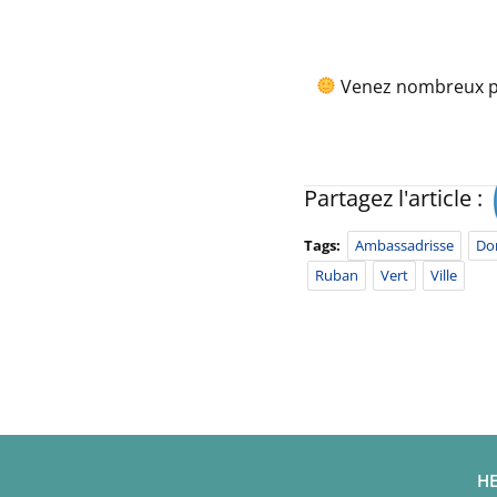
Venez nombreux pa
Partagez l'article :
Tags:
Ambassadrisse
Do
Ruban
Vert
Ville
HE