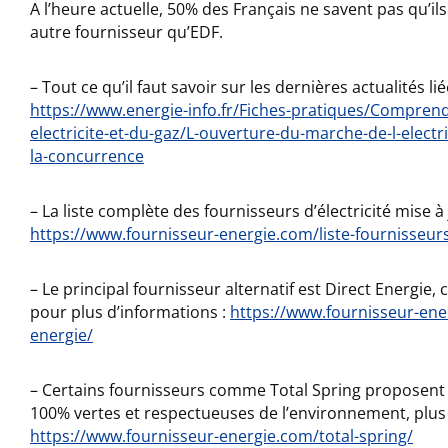
A l’heure actuelle, 50% des Français ne savent pas qu’il
autre fournisseur qu’EDF.
– Tout ce qu’il faut savoir sur les dernières actualités lié
https://www.energie-info.fr/Fiches-pratiques/Comprend
electricite-et-du-gaz/L-ouverture-du-marche-de-l-electri
la-concurrence
– La liste complète des fournisseurs d’électricité mise à
https://www.fournisseur-energie.com/liste-fournisseurs-
– Le principal fournisseur alternatif est Direct Energie,
pour plus d’informations :
https://www.fournisseur-ene
energie/
– Certains fournisseurs comme Total Spring proposen
100% vertes et respectueuses de l’environnement, plus d
https://www.fournisseur-energie.com/total-spring/