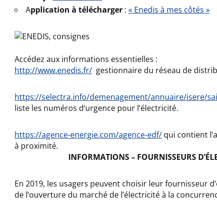
A
pplication à télécharger
:
« Enedis à mes côtés »
Accédez aux informations essentielles :
http://www.enedis.fr/
gesti
onnaire du réseau de distri
https://selectra.info/
demenagement/annuaire/isere/
sa
liste les numéros
d
‘urgence pour l’électricité.
https://agence-energie.com/agence-edf/
qui contient l
à proximité.
INFORMATIONS – FOURNISSEURS D’ÉLE
En 2019, les usagers peuvent choisir leur fournisseur d’
de l’ouverture du marché de l’électricité à la concurren