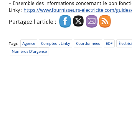
– Ensemble des informations concernant le bon fonc
Linky :
https://www.fournisseurs-elect
ricite.com/guides
Partagez l'article :
Tags:
Agence
Compteur; Linky
Coordonnées
EDF
Électric
Numéros D'urgence