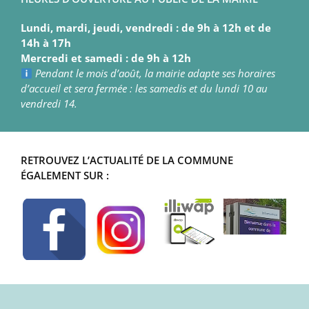
Lundi, mardi, jeudi, vendredi : de 9h à 12h et de
14h à 17h
Mercredi et samedi : de 9h à 12h
Pendant le mois d’août, la mairie adapte ses horaires
d’accueil et sera fermée : les samedis et du lundi 10 au
vendredi 14.
RETROUVEZ L’ACTUALITÉ DE LA COMMUNE
ÉGALEMENT SUR :