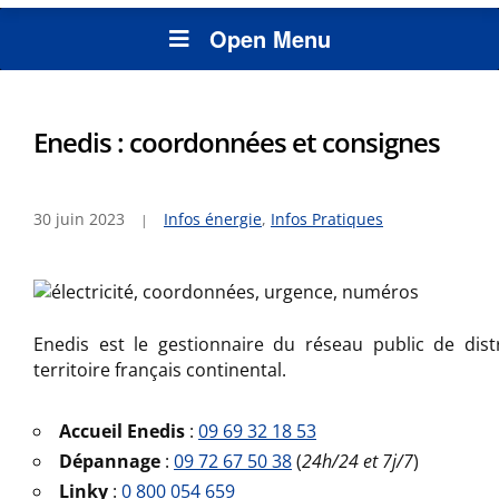
Open Menu
Enedis : coordonnées et consignes
30 juin 2023
Infos énergie
,
Infos Pratiques
Enedis est le gestionnaire du réseau public de distr
territoire français continental.
Accueil Enedis
:
09 69 32 18 53
Dépannage
:
09 72 67 50 38
(
24h/24 et 7j/7
)
Linky
:
0 800 054 659