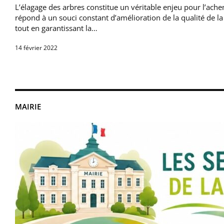
L’élagage des arbres constitue un véritable enjeu pour l’achem
répond à un souci constant d’amélioration de la qualité de la d
tout en garantissant la…
14 février 2022
MAIRIE