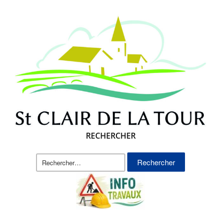
RECHERCHER
Rechercher :