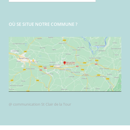
OÙ SE SITUE NOTRE COMMUNE ?
@ communication St Clair de la Tour