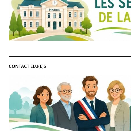
CONTACT ÉLU(E)S