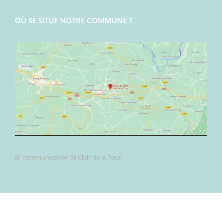
OÙ SE SITUE NOTRE COMMUNE ?
@ communication St Clair de la Tour