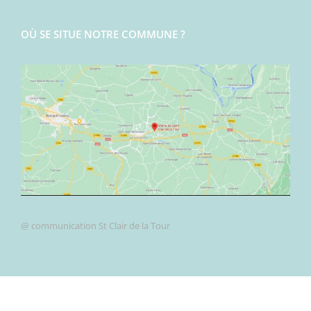
OÙ SE SITUE NOTRE COMMUNE ?
@ communication St Clair de la Tour