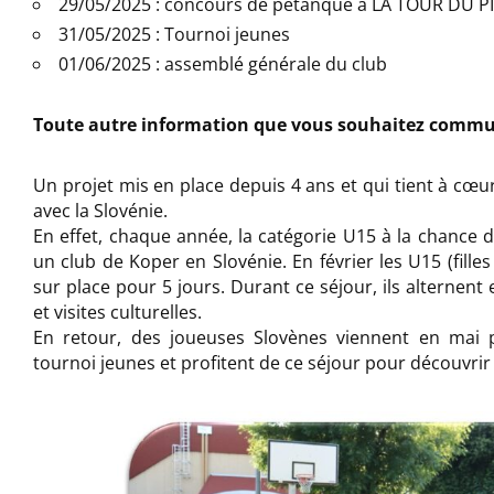
29/05/2025 : concours de pétanque à LA TOUR DU P
31/05/2025 : Tournoi jeunes
01/06/2025 : assemblé générale du club
Toute autre information que vous souhaitez comm
Un projet mis en place depuis 4 ans et qui tient à cœur
avec la Slovénie.
En effet, chaque année, la catégorie U15 à la chance 
un club de Koper en Slovénie. En février les U15 (fille
sur place pour 5 jours. Durant ce séjour, ils alternent
et visites culturelles.
En retour, des joueuses Slovènes viennent en mai p
tournoi jeunes et profitent de ce séjour pour découvrir