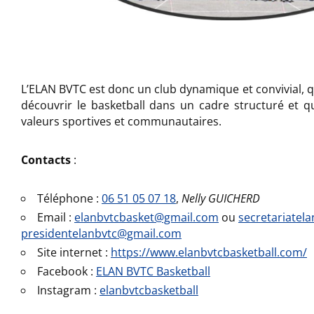
L’ELAN BVTC est donc un club dynamique et convivial, 
découvrir le basketball dans un cadre structuré et q
valeurs sportives et communautaires.
Contacts
:
Téléphone :
06 51 05 07 18
,
Nelly GUICHERD
Email :
elanbvtcbasket@gmail.com
ou
secretariatel
presidentelanbvtc@gmail.com
Site internet :
https://www.elanbvtcbasketball.com/
Facebook :
ELAN BVTC Basketball
Instagram :
elanbvtcbasketball