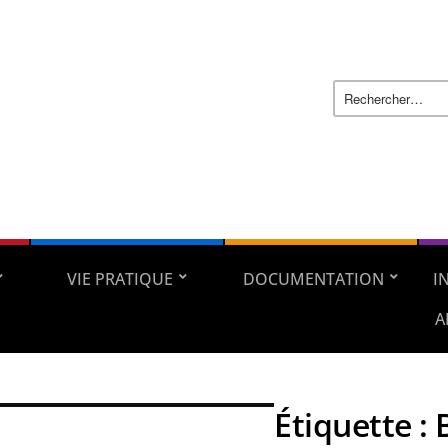
VIE PRATIQUE
DOCUMENTATION
I
A
Étiquette :