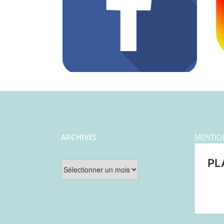
ARCHIVES
MENTIO
Archives