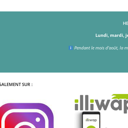
HE
Lundi, mardi, j
Pendant le mois d’août, la ma
GALEMENT SUR :