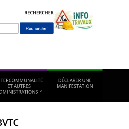
RECHERCHER
Rechercher :
NTERCOMMUNALITÉ
DÉCLARER UNE
ET AUTRES
MANIFESTATION
DMINISTRATIONS
BVTC