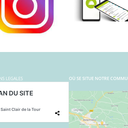
NS LEGALES
OÙ SE SITUE NOTRE COMMU