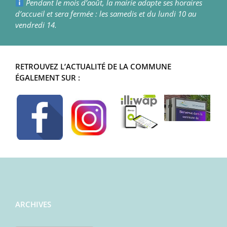
Pendant le mois d’août, la mairie adapte ses horaires
d’accueil et sera fermée : les samedis et du lundi 10 au
vendredi 14.
RETROUVEZ L’ACTUALITÉ DE LA COMMUNE
ÉGALEMENT SUR :
ARCHIVES