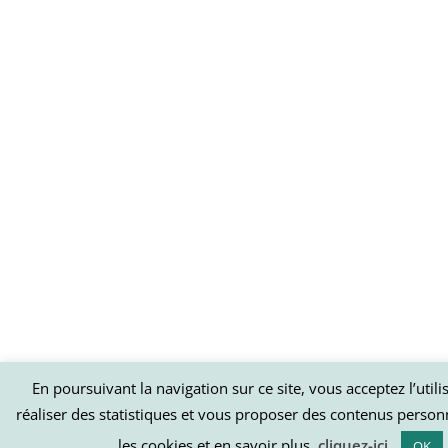
En poursuivant la navigation sur ce site, vous acceptez l’util
réaliser des statistiques et vous proposer des contenus person
les cookies et en savoir plus,
cliquez-ici
.
OK