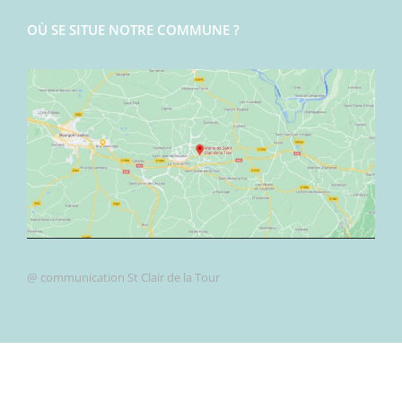
OÙ SE SITUE NOTRE COMMUNE ?
@ communication St Clair de la Tour