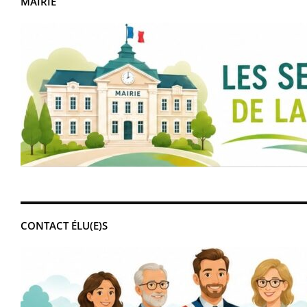
MAIRIE
CONTACT ÉLU(E)S