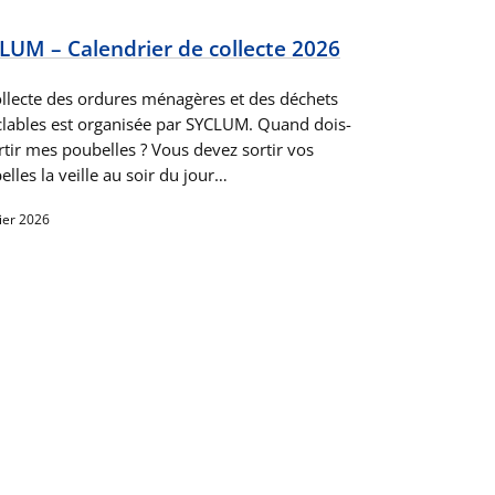
LUM – Calendrier de collecte 2026
ollecte des ordures ménagères et des déchets
clables est organisée par SYCLUM. Quand dois-
rtir mes poubelles ? Vous devez sortir vos
lles la veille au soir du jour…
ier 2026