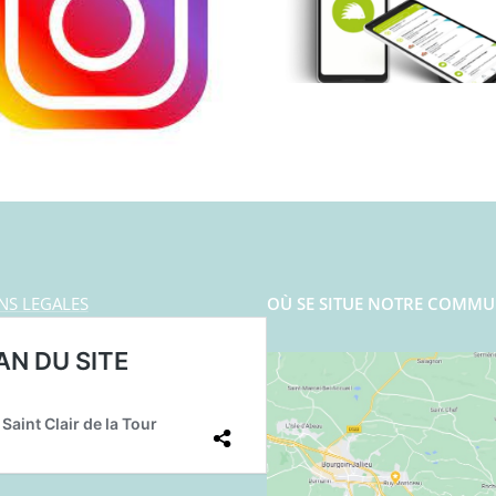
NS LEGALES
OÙ SE SITUE NOTRE COMMU