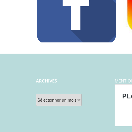
ARCHIVES
MENTIO
Archives