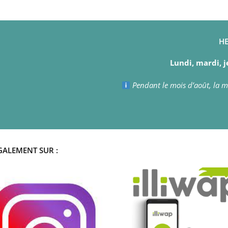
HE
Lundi, mardi, j
Pendant le mois d’août, la ma
GALEMENT SUR :