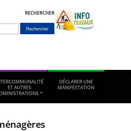
RECHERCHER
Rechercher :
NTERCOMMUNALITÉ
DÉCLARER UNE
ET AUTRES
MANIFESTATION
DMINISTRATIONS
ménagères