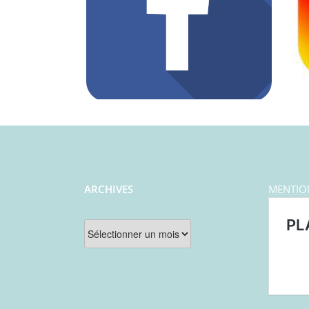
ARCHIVES
MENTIO
Archives