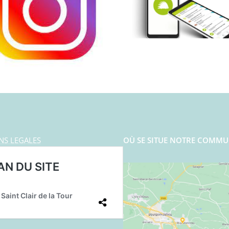
NS LEGALES
OÙ SE SITUE NOTRE COMMU