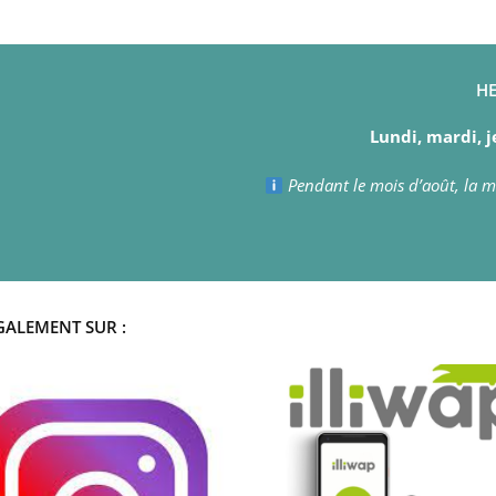
HE
Lundi, mardi, j
Pendant le mois d’août, la ma
GALEMENT SUR :