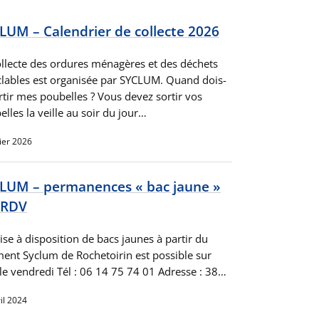
LUM – Calendrier de collecte 2026
ollecte des ordures ménagères et des déchets
clables est organisée par SYCLUM. Quand dois-
rtir mes poubelles ? Vous devez sortir vos
lles la veille au soir du jour…
ier 2026
LUM – permanences « bac jaune »
 RDV
se à disposition de bacs jaunes à partir du
ment Syclum de Rochetoirin est possible sur
le vendredi Tél : 06 14 75 74 01 Adresse : 38…
il 2024