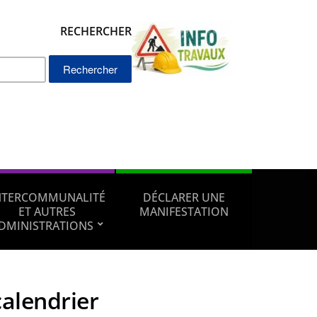
RECHERCHER
Rechercher :
NTERCOMMUNALITÉ
DÉCLARER UNE
ET AUTRES
MANIFESTATION
DMINISTRATIONS
calendrier