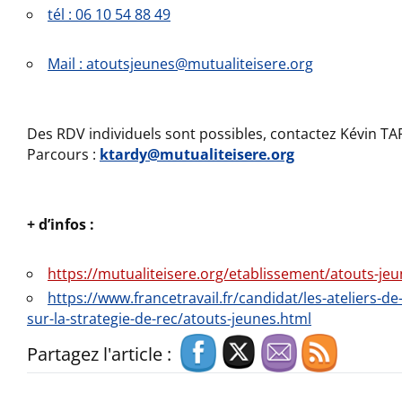
tél : 06 10 54 88 49
Mail : atoutsjeunes@mutualiteisere.org
Des RDV individuels sont possibles, contactez Kévin TA
Parcours :
ktardy@mutualiteisere.org
+ d’infos :
https://mutualiteisere.org/etablissement/atouts-je
https://www.francetravail.fr/candidat/les-ateliers-de
sur-la-strategie-de-rec/atouts-jeunes.html
Partagez l'article :