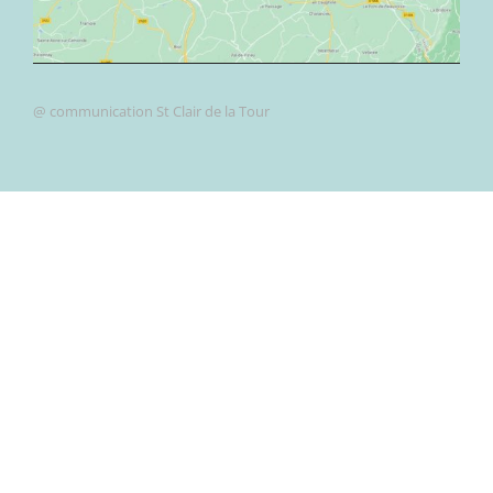
@ communication St Clair de la Tour