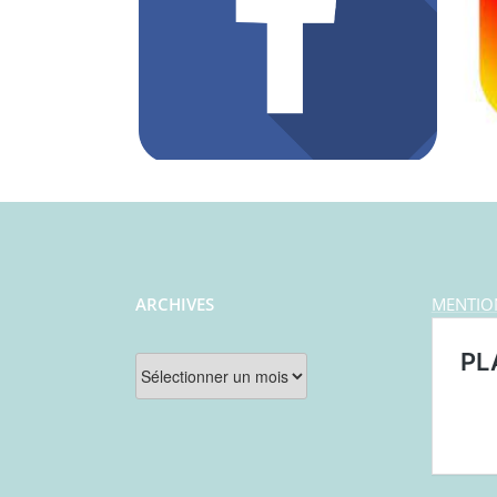
ARCHIVES
MENTIO
Archives