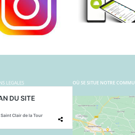
NS LEGALES
OÙ SE SITUE NOTRE COMMU