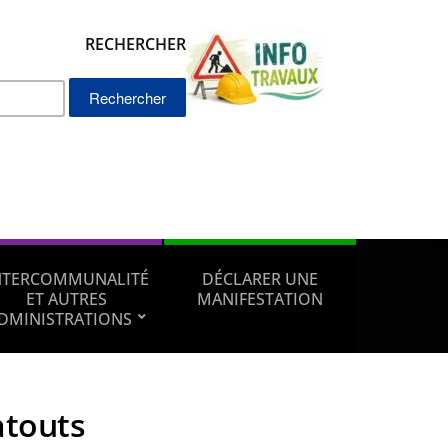
RECHERCHER
Rechercher :
NTERCOMMUNALITÉ
DÉCLARER UNE
ET AUTRES
MANIFESTATION
DMINISTRATIONS
atouts