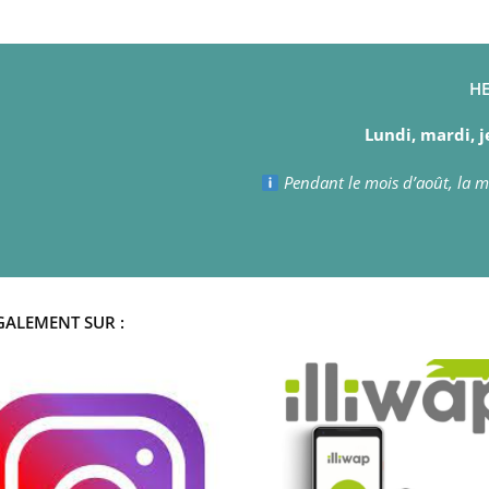
HE
Lundi, mardi, j
Pendant le mois d’août, la ma
GALEMENT SUR :