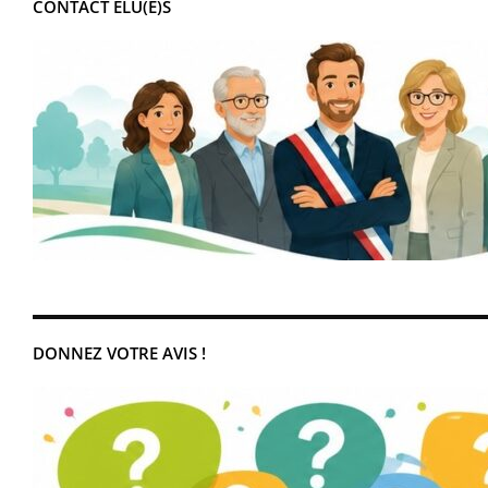
CONTACT ÉLU(E)S
DONNEZ VOTRE AVIS !