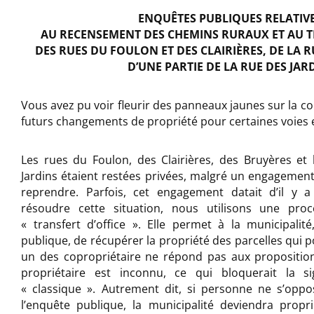
ENQUÊTES PUBLIQUES RELATIV
AU RECENSEMENT DES CHEMINS RURAUX ET
AU T
DES RUES DU FOULON ET DES CLAIRIÈRES,
DE LA R
D’UNE PARTIE DE LA RUE DES JAR
Vous avez pu voir fleurir des panneaux jaunes sur la c
futurs changements de propriété pour certaines voies 
Les rues du Foulon, des Clairières, des Bruyères et 
Jardins étaient restées privées, malgré un engagement 
reprendre. Parfois, cet engagement datait d’il y 
résoudre cette situation, nous utilisons une proc
« transfert d’office ». Elle permet à la municipali
publique, de récupérer la propriété des parcelles qui 
un des copropriétaire ne répond pas aux proposition
propriétaire est inconnu, ce qui bloquerait la s
« classique ». Autrement dit, si personne ne s’oppo
l’enquête publique, la municipalité deviendra propr