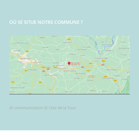
OÙ SE SITUE NOTRE COMMUNE ?
@ communication St Clair de la Tour