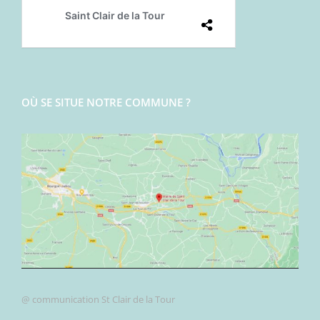
OÙ SE SITUE NOTRE COMMUNE ?
@ communication St Clair de la Tour