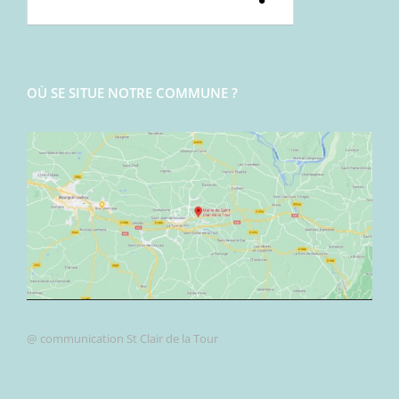
OÙ SE SITUE NOTRE COMMUNE ?
@ communication St Clair de la Tour