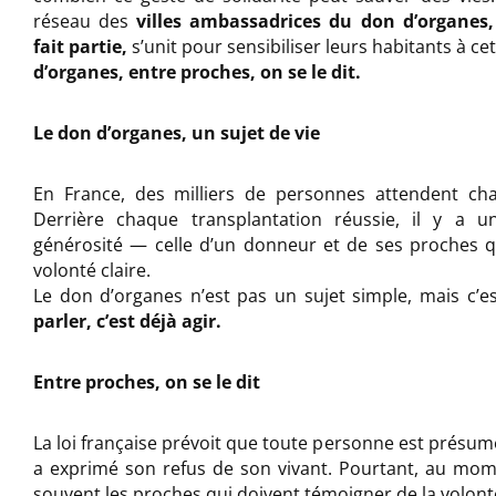
réseau des
villes ambassadrices du don d’organe
fait partie,
s’unit pour sensibiliser leurs habitants à ce
d’organes, entre proches, on se le dit.
Le don d’organes, un sujet de vie
En France, des milliers de personnes attendent ch
Derrière chaque transplantation réussie, il y a 
générosité — celle d’un donneur et de ses proches 
volonté claire.
Le don d’organes n’est pas un sujet simple, mais c’es
parler, c’est déjà agir.
Entre proches, on se le dit
La loi française prévoit que toute personne est présumé
a exprimé son refus de son vivant. Pourtant, au mom
souvent les proches qui doivent témoigner de la volont