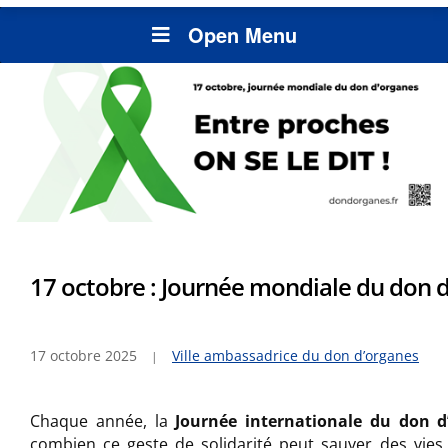
Open Menu
17 octobre : Journée mondiale du don 
17 octobre 2025
Ville ambassadrice du don d’organes
Chaque année, la
Journée internationale du don d
combien ce geste de solidarité peut sauver des vies.