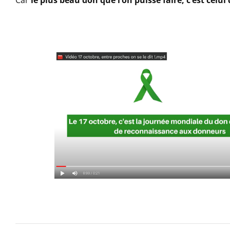
Car
le plus beau don que l’on puisse faire, c’est celui 