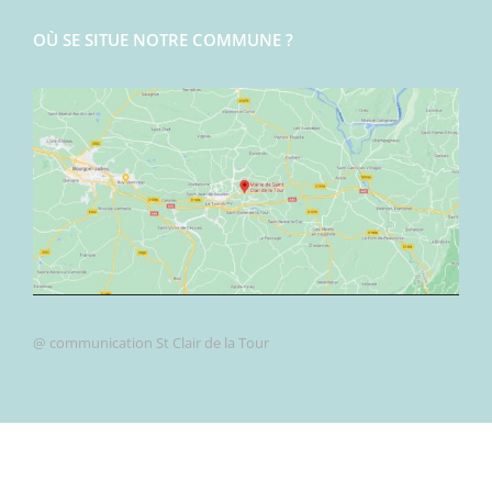
OÙ SE SITUE NOTRE COMMUNE ?
@ communication St Clair de la Tour