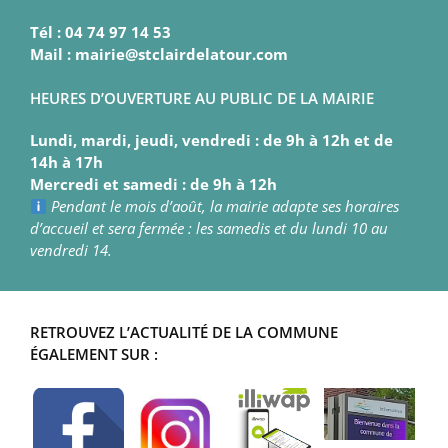
Tél : 04 74 97 14 53
Mail : mairie@stclairdelatour.com
HEURES D’OUVERTURE AU PUBLIC DE LA MAIRIE
Lundi, mardi, jeudi, vendredi : de 9h à 12h et de
14h à 17h
Mercredi et samedi : de 9h à 12h
Pendant le mois d’août, la mairie adapte ses horaires
d’accueil et sera fermée : les samedis et du lundi 10 au
vendredi 14.
RETROUVEZ L’ACTUALITÉ DE LA COMMUNE
ÉGALEMENT SUR :