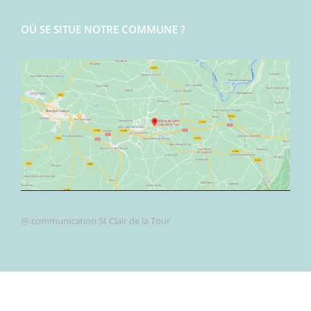
OÙ SE SITUE NOTRE COMMUNE ?
@ communication St Clair de la Tour